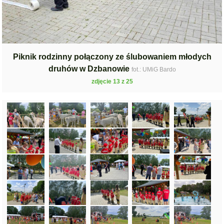
Piknik rodzinny połączony ze ślubowaniem młodych
druhów w Dzbanowie
fot.: UMiG Bardo
zdjęcie 13 z 25