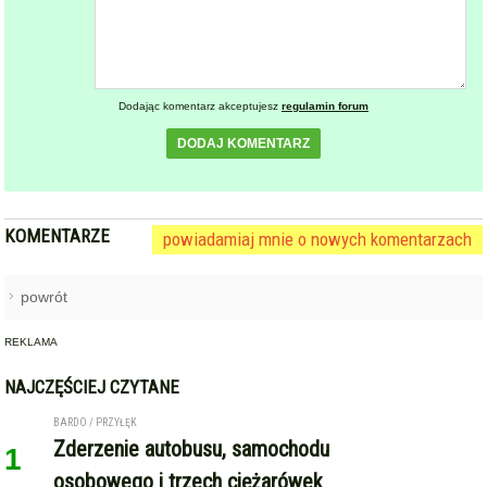
Dodając komentarz akceptujesz
regulamin forum
DODAJ KOMENTARZ
KOMENTARZE
powiadamiaj mnie o nowych komentarzach
powrót
REKLAMA
NAJCZĘŚCIEJ CZYTANE
BARDO / PRZYŁĘK
Zderzenie autobusu, samochodu
1
osobowego i trzech ciężarówek