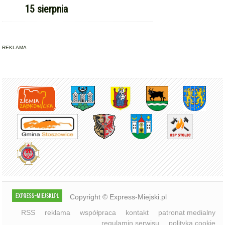
15 sierpnia
REKLAMA
Copyright © Express-Miejski.pl
RSS
reklama
współpraca
kontakt
patronat medialny
regulamin serwisu
polityka cookie