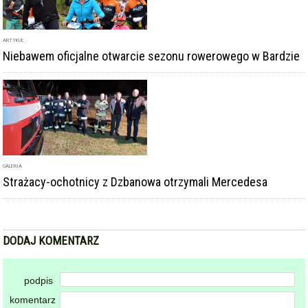
ARTYKUŁ
Niebawem oficjalne otwarcie sezonu rowerowego w Bardzie
GALERIA
Strażacy-ochotnicy z Dzbanowa otrzymali Mercedesa
DODAJ KOMENTARZ
podpis
komentarz