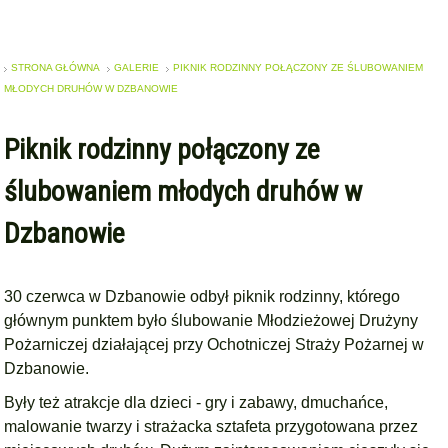
STRONA GŁÓWNA
GALERIE
PIKNIK RODZINNY POŁĄCZONY ZE ŚLUBOWANIEM
MŁODYCH DRUHÓW W DZBANOWIE
Piknik rodzinny połączony ze
ślubowaniem młodych druhów w
Dzbanowie
30 czerwca w Dzbanowie odbył piknik rodzinny, którego
głównym punktem było ślubowanie Młodzieżowej Drużyny
Pożarniczej działającej przy Ochotniczej Straży Pożarnej w
Dzbanowie.
Były też atrakcje dla dzieci - gry i zabawy, dmuchańce,
malowanie twarzy i strażacka sztafeta przygotowana przez