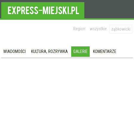
Region:
wszystkie
ząbkowicki
WIADOMOŚCI
KULTURA, ROZRYWKA
GALERIE
KOMENTARZE