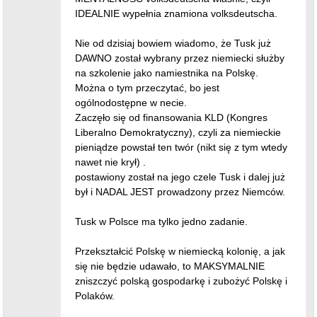
IDEALNIE wypełnia znamiona volksdeutscha.
Nie od dzisiaj bowiem wiadomo, że Tusk już
DAWNO został wybrany przez niemiecki służby
na szkolenie jako namiestnika na Polskę.
Można o tym przeczytać, bo jest
ogólnodostępne w necie.
Zaczęło się od finansowania KLD (Kongres
Liberalno Demokratyczny), czyli za niemieckie
pieniądze powstał ten twór (nikt się z tym wtedy
nawet nie krył) .
postawiony został na jego czele Tusk i dalej już
był i NADAL JEST prowadzony przez Niemców.
Tusk w Polsce ma tylko jedno zadanie.
Przekształcić Polskę w niemiecką kolonię, a jak
się nie będzie udawało, to MAKSYMALNIE
zniszczyć polską gospodarkę i zubożyć Polskę i
Polaków.