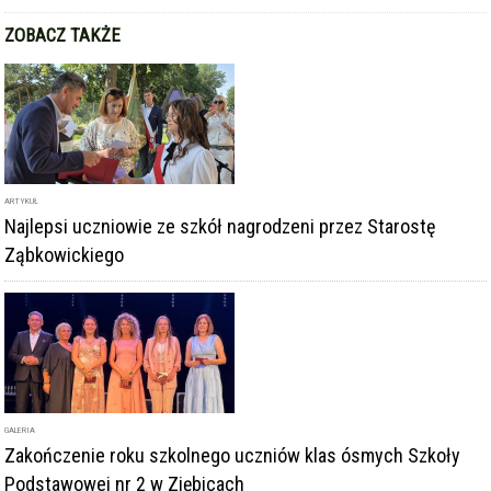
ZOBACZ TAKŻE
ARTYKUŁ
Najlepsi uczniowie ze szkół nagrodzeni przez Starostę
Ząbkowickiego
GALERIA
Zakończenie roku szkolnego uczniów klas ósmych Szkoły
Podstawowej nr 2 w Ziębicach