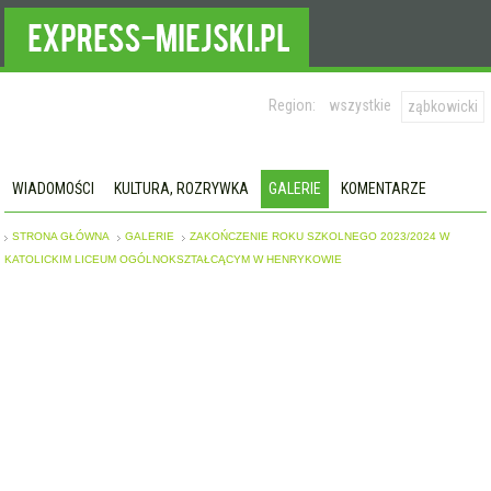
Region:
wszystkie
ząbkowicki
WIADOMOŚCI
KULTURA, ROZRYWKA
GALERIE
KOMENTARZE
STRONA GŁÓWNA
GALERIE
ZAKOŃCZENIE ROKU SZKOLNEGO 2023/2024 W
KATOLICKIM LICEUM OGÓLNOKSZTAŁCĄCYM W HENRYKOWIE