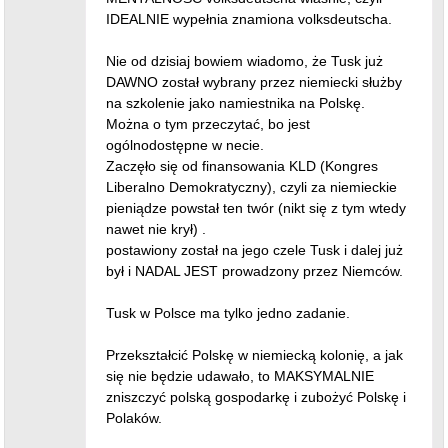
IDEALNIE wypełnia znamiona volksdeutscha.
Nie od dzisiaj bowiem wiadomo, że Tusk już
DAWNO został wybrany przez niemiecki służby
na szkolenie jako namiestnika na Polskę.
Można o tym przeczytać, bo jest
ogólnodostępne w necie.
Zaczęło się od finansowania KLD (Kongres
Liberalno Demokratyczny), czyli za niemieckie
pieniądze powstał ten twór (nikt się z tym wtedy
nawet nie krył) .
postawiony został na jego czele Tusk i dalej już
był i NADAL JEST prowadzony przez Niemców.
Tusk w Polsce ma tylko jedno zadanie.
Przekształcić Polskę w niemiecką kolonię, a jak
się nie będzie udawało, to MAKSYMALNIE
zniszczyć polską gospodarkę i zubożyć Polskę i
Polaków.