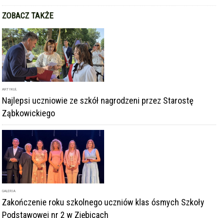
ZOBACZ TAKŻE
ARTYKUŁ
Najlepsi uczniowie ze szkół nagrodzeni przez Starostę
Ząbkowickiego
GALERIA
Zakończenie roku szkolnego uczniów klas ósmych Szkoły
Podstawowej nr 2 w Ziębicach