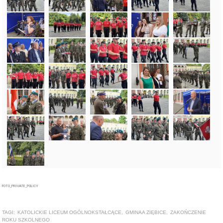
FOTO_PRIVATE_POLICY
TAGI:
KATOLICKIE LICEUM OGÓLNOKSTAŁCĄCE
,
GMINAA ZIĘBICE
,
ZAKOŃCZENIE
ROKU SZKOLNEGO