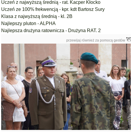
Uczeń z najwyższą średnią - rat. Kacper Kłocko
Uczeń ze 100% frekwencją - kpr. kdt Bartosz Sury
Klasa z najwyższą średnią - kl. 2B
Najlepszy pluton - ALPHA
Najlepsza drużyna ratownicza - Drużyna RAT. 2
przewijaj również za pomocą gestów