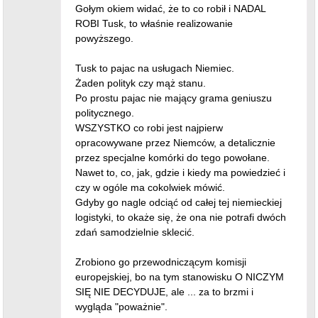
Gołym okiem widać, że to co robił i NADAL
ROBI Tusk, to właśnie realizowanie
powyższego.
Tusk to pajac na usługach Niemiec.
Żaden polityk czy mąż stanu.
Po prostu pajac nie mający grama geniuszu
politycznego.
WSZYSTKO co robi jest najpierw
opracowywane przez Niemców, a detalicznie
przez specjalne komórki do tego powołane.
Nawet to, co, jak, gdzie i kiedy ma powiedzieć i
czy w ogóle ma cokolwiek mówić.
Gdyby go nagle odciąć od całej tej niemieckiej
logistyki, to okaże się, że ona nie potrafi dwóch
zdań samodzielnie sklecić.
Zrobiono go przewodniczącym komisji
europejskiej, bo na tym stanowisku O NICZYM
SIĘ NIE DECYDUJE, ale ... za to brzmi i
wygląda "poważnie".