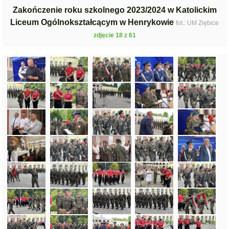
Zakończenie roku szkolnego 2023/2024 w Katolickim
Liceum Ogólnokształcącym w Henrykowie
fot.: UM Ziębice
zdjęcie 18 z 61