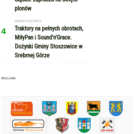
plonów
GMINA STOSZOWICE
Traktory na pełnych obrotach,
4
MiłyPan i Sound’n’Grace.
Dożynki Gminy Stoszowice w
Srebrnej Górze
REKLAMA