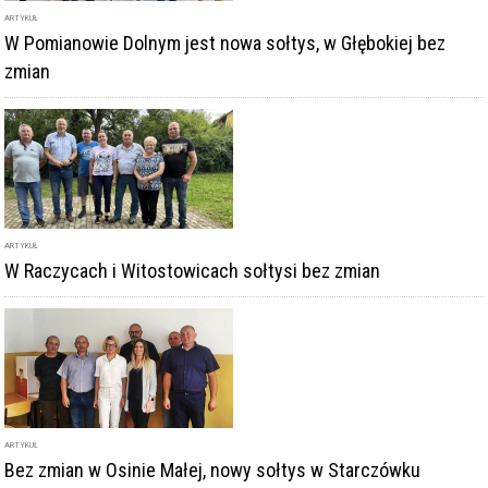
ARTYKUŁ
W Pomianowie Dolnym jest nowa sołtys, w Głębokiej bez
zmian
ARTYKUŁ
W Raczycach i Witostowicach sołtysi bez zmian
ARTYKUŁ
Bez zmian w Osinie Małej, nowy sołtys w Starczówku