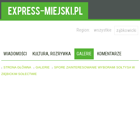
Region:
wszystkie
ząbkowicki
WIADOMOŚCI
KULTURA, ROZRYWKA
GALERIE
KOMENTARZE
STRONA GŁÓWNA
GALERIE
SPORE ZAINTERESOWANIE WYBORAMI SOŁTYSA W
ZIĘBICKIM SOŁECTWIE