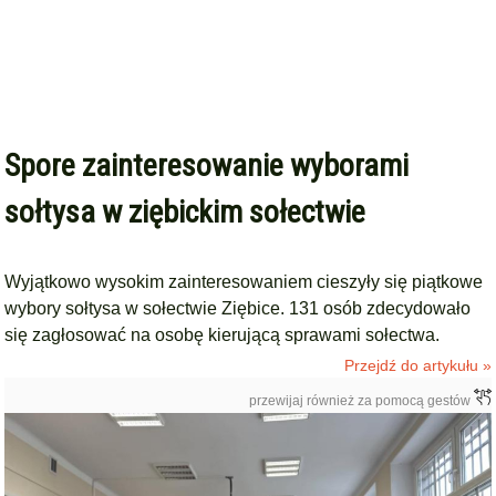
Spore zainteresowanie wyborami
sołtysa w ziębickim sołectwie
Wyjątkowo wysokim zainteresowaniem cieszyły się piątkowe
wybory sołtysa w sołectwie Ziębice. 131 osób zdecydowało
się zagłosować na osobę kierującą sprawami sołectwa.
Przejdź do artykułu »
przewijaj również za pomocą gestów