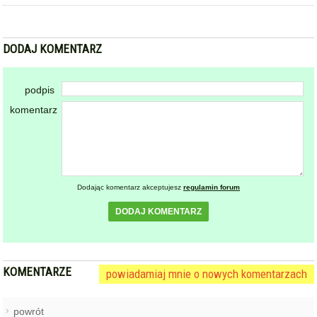
DODAJ KOMENTARZ
podpis
komentarz
Dodając komentarz akceptujesz
regulamin forum
DODAJ KOMENTARZ
KOMENTARZE
powiadamiaj mnie o nowych komentarzach
powrót