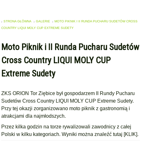
STRONA GŁÓWNA
GALERIE
MOTO PIKNIK I II RUNDA PUCHARU SUDETÓW CROSS
COUNTRY LIQUI MOLY CUP EXTREME SUDETY
Moto Piknik i II Runda Pucharu Sudetów
Cross Country LIQUI MOLY CUP
Extreme Sudety
ZKS ORION Tor Ziębice był gospodarzem II Rundy Pucharu
Sudetów Cross Country LIQUI MOLY CUP Extreme Sudety.
Przy tej okazji zorganizowano moto piknik z gastronomią i
atrakcjami dla najmłodszych.
Przez kilka godzin na torze rywalizowali zawodnicy z całej
Polski w kilku kategoriach. Wyniki można znaleźć
tutaj [KLIK]
.