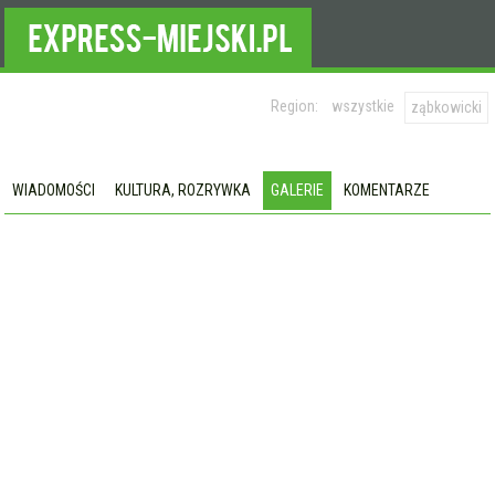
Region:
wszystkie
ząbkowicki
WIADOMOŚCI
KULTURA, ROZRYWKA
GALERIE
KOMENTARZE