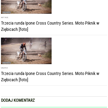
GALERIA
Trzecia runda Ipone Cross Country Series. Moto Piknik w
Ziębicach [foto]
DODAJ KOMENTARZ
podpis
komentarz