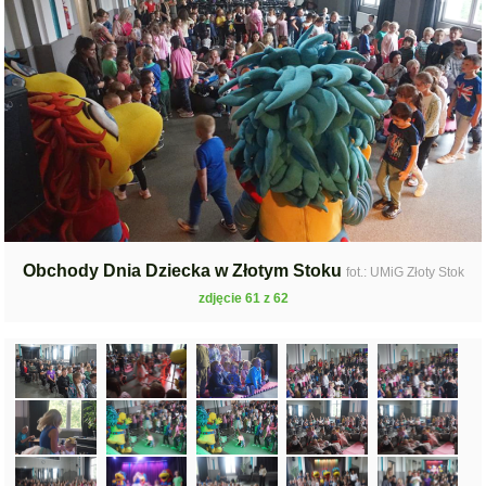
Obchody Dnia Dziecka w Złotym Stoku
fot.: UMiG Złoty Stok
zdjęcie 61 z 62