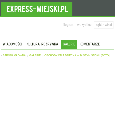
Region:
wszystkie
ząbkowicki
WIADOMOŚCI
KULTURA, ROZRYWKA
GALERIE
KOMENTARZE
STRONA GŁÓWNA
GALERIE
OBCHODY DNIA DZIECKA W ZŁOTYM STOKU [FOTO]