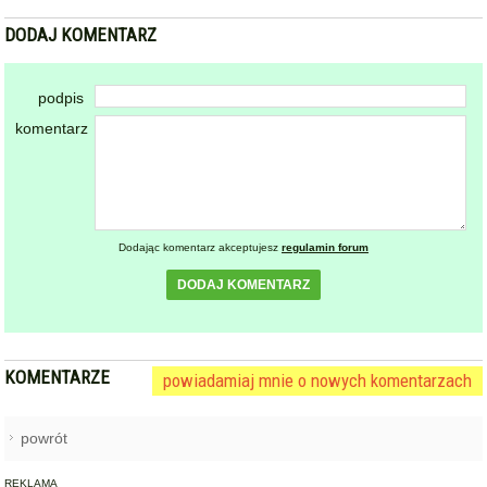
DODAJ KOMENTARZ
podpis
komentarz
Dodając komentarz akceptujesz
regulamin forum
DODAJ KOMENTARZ
KOMENTARZE
powiadamiaj mnie o nowych komentarzach
powrót
REKLAMA