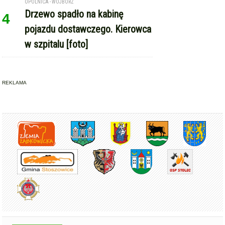
OPOLNICA - WOJBÓRZ
Drzewo spadło na kabinę
4
pojazdu dostawczego. Kierowca
w szpitalu [foto]
REKLAMA