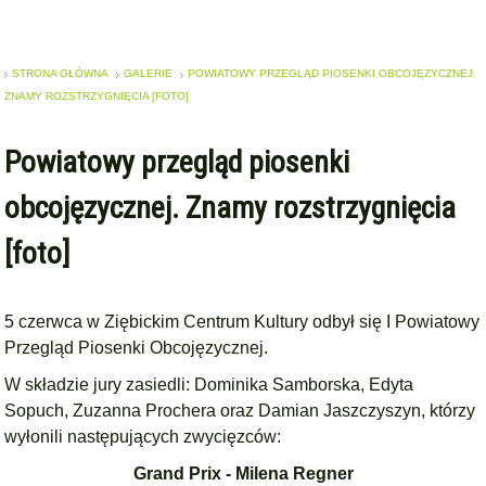
STRONA GŁÓWNA
GALERIE
POWIATOWY PRZEGLĄD PIOSENKI OBCOJĘZYCZNEJ.
ZNAMY ROZSTRZYGNIĘCIA [FOTO]
Powiatowy przegląd piosenki
obcojęzycznej. Znamy rozstrzygnięcia
[foto]
5 czerwca w Ziębickim Centrum Kultury odbył się I Powiatowy
Przegląd Piosenki Obcojęzycznej.
W składzie jury zasiedli: Dominika Samborska, Edyta
Sopuch, Zuzanna Prochera oraz Damian Jaszczyszyn, którzy
wyłonili następujących zwycięzców:
Grand Prix - Milena Regner