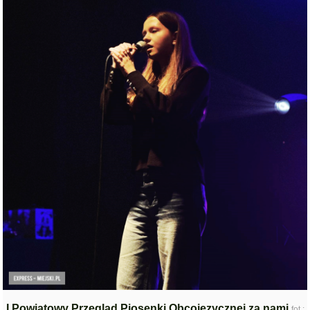
I Powiatowy Przegląd Piosenki Obcojęzycznej za nami
fot.: