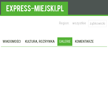
Region:
wszystkie
ząbkowicki
WIADOMOŚCI
KULTURA, ROZRYWKA
GALERIE
KOMENTARZE