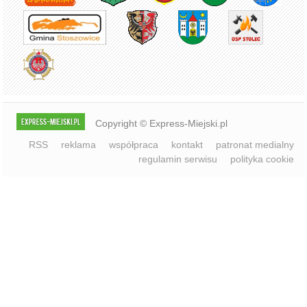
Copyright © Express-Miejski.pl
RSS
reklama
współpraca
kontakt
patronat medialny
regulamin serwisu
polityka cookie