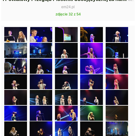
em24.pl
zdjęcie 32 z 54