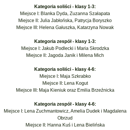
Kategoria soliści - klasy 1-3:
Miejsce I: Blanka Dyda, Zuzanna Szałapata
Miejsce II: Julia Jabłońska, Patrycja Boryszko
Miejsce III: Helena Gałuszka, Katarzyna Nowak
Kategoria zespół - klasy 1-3:
Miejsce I: Jakub Podlecki i Maria Skrodzka
Miejsce II: Jagoda Janik i Milena Mich
Kategoria soliści - klasy 4-6:
Miejsce I: Maja Szkrabko
Miejsce II: Lena Kogut
Miejsce III: Maja Kieniuk oraz Emilia Brzeźnicka
Kategoria zespół - klasy 4-6:
Miejsce I: Lena Zuchmantowicz, Amelia Dudek i Magdalena
Obrzud
Miejsce II: Hanna Kuś i Lena Bielińska