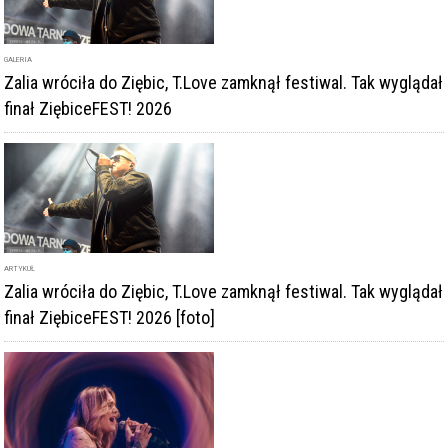
GALERIA
Zalia wróciła do Ziębic, T.Love zamknął festiwal. Tak wyglądał
finał ZiębiceFEST! 2026
ARTYKUŁ
Zalia wróciła do Ziębic, T.Love zamknął festiwal. Tak wyglądał
finał ZiębiceFEST! 2026 [foto]