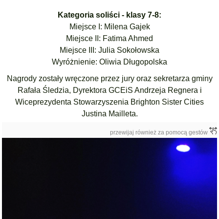
Kategoria soliści - klasy 7-8:
Miejsce I: Milena Gajek
Miejsce II: Fatima Ahmed
Miejsce III: Julia Sokołowska
Wyróżnienie: Oliwia Długopolska
Nagrody zostały wręczone przez jury oraz sekretarza gminy
Rafała Śledzia, Dyrektora GCEiS Andrzeja Regnera i
Wiceprezydenta Stowarzyszenia Brighton Sister Cities
Justina Mailleta.
przewijaj również za pomocą gestów