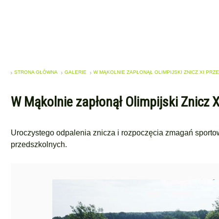
STRONA GŁÓWNA
GALERIE
W MĄKOLNIE ZAPŁONĄŁ OLIMPIJSKI ZNICZ XI PR
W Mąkolnie zapłonął Olimpijski Znicz 
Uroczystego odpalenia znicza i rozpoczęcia zmagań sporto
przedszkolnych.