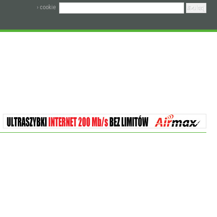
› cookie