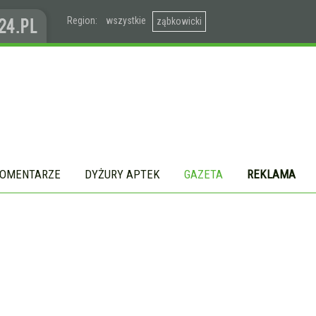
Region:
wszystkie
ząbkowicki
OMENTARZE
DYŻURY APTEK
GAZETA
REKLAMA