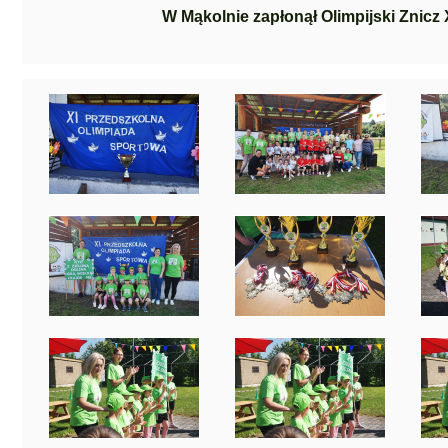
W Mąkolnie zapłonął Olimpijski Znicz