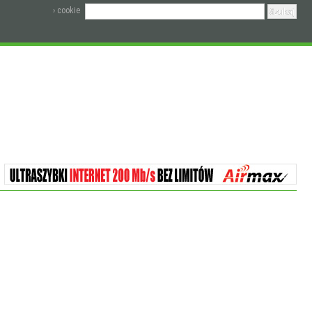
› cookie