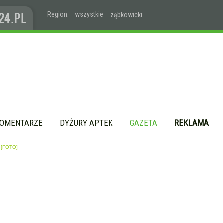
Region:
wszystkie
ząbkowicki
OMENTARZE
DYŻURY APTEK
GAZETA
REKLAMA
[FOTO]