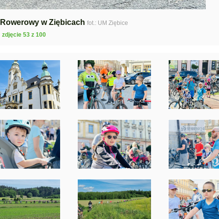
d Rowerowy w Ziębicach
fot.: UM Ziębice
zdjęcie 53 z 100