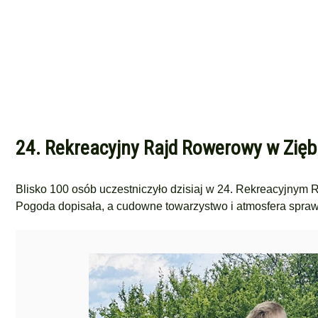
24. Rekreacyjny Rajd Rowerowy w Ziębi
Blisko 100 osób uczestniczyło dzisiaj w 24. Rekreacyjnym
Pogoda dopisała, a cudowne towarzystwo i atmosfera sprawi