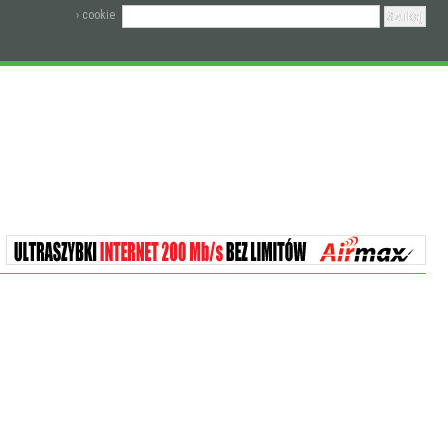
› cookie