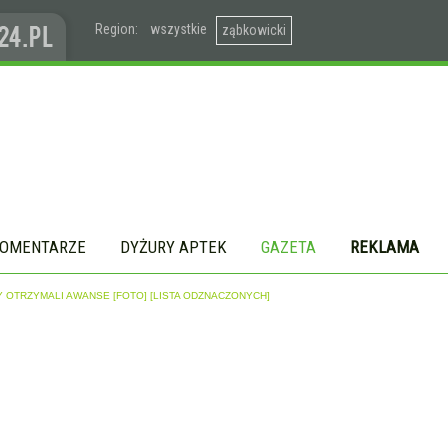
Region:
wszystkie
ząbkowicki
OMENTARZE
DYŻURY APTEK
GAZETA
REKLAMA
 OTRZYMALI AWANSE [FOTO] [LISTA ODZNACZONYCH]