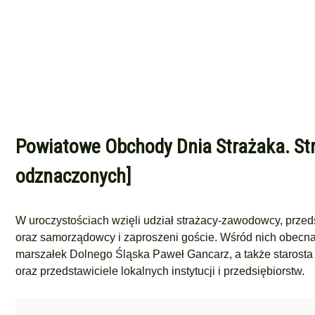
Powiatowe Obchody Dnia Strażaka. Stra
odznaczonych]
W uroczystościach wzięli udział strażacy-zawodowcy, przed
oraz samorządowcy i zaproszeni goście. Wśród nich obecna 
marszałek Dolnego Śląska Paweł Gancarz, a także starosta
oraz przedstawiciele lokalnych instytucji i przedsiębiorstw.