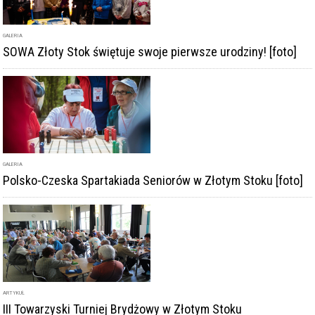
GALERIA
SOWA Złoty Stok świętuje swoje pierwsze urodziny! [foto]
GALERIA
Polsko-Czeska Spartakiada Seniorów w Złotym Stoku [foto]
ARTYKUŁ
III Towarzyski Turniej Brydżowy w Złotym Stoku