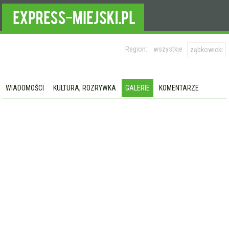
Region:
wszystkie
ząbkowicki
WIADOMOŚCI
KULTURA, ROZRYWKA
GALERIE
KOMENTARZE