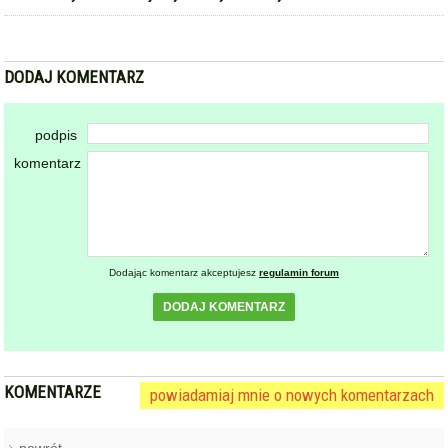
DODAJ KOMENTARZ
podpis
komentarz
Dodając komentarz akceptujesz
regulamin forum
DODAJ KOMENTARZ
KOMENTARZE
powiadamiaj mnie o nowych komentarzach
powrót