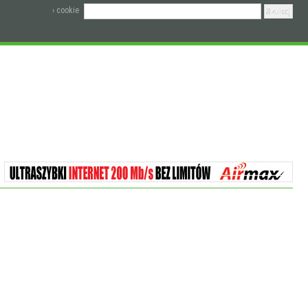
› cookie