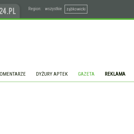
Region:
wszystkie
ząbkowicki
OMENTARZE
DYŻURY APTEK
GAZETA
REKLAMA