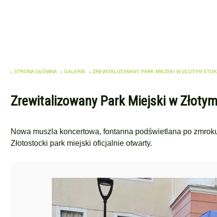
STRONA GŁÓWNA
GALERIE
ZREWITALIZOWANY PARK MIEJSKI W ZŁOTYM STOK
Zrewitalizowany Park Miejski w Złotym 
Nowa muszla koncertowa, fontanna podświetlana po zmroku, 
Złotostocki park miejski oficjalnie otwarty.