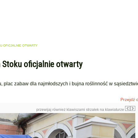
U OFICJALNIE OTWARTY
Stoku oficjalnie otwarty
plac zabaw dla najmłodszych i bujna roślinność w sąsiedztwie
Przejdź d
przewijaj również klawiszami strzałek na klawiaturze