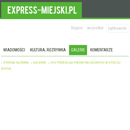
Region:
wszystkie
ząbkowicki
WIADOMOŚCI
KULTURA, ROZRYWKA
GALERIE
KOMENTARZE
STRONA GŁÓWNA
GALERIE
XXV PRZEGLĄD PIEŚNI RELIGIJNYCH W STOLCU
[FOTO]