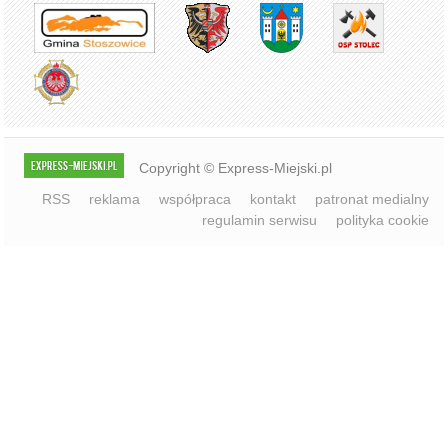
Copyright © Express-Miejski.pl
RSS
reklama
współpraca
kontakt
patronat medialny
regulamin serwisu
polityka cookie