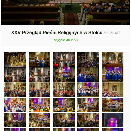
XXV Przegląd Pieśni Religijnych w Stolcu
fot.: ZCKiT
zdjęcie 40 z 53