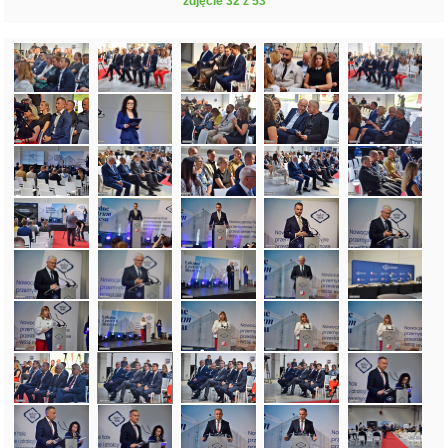
zdjęcie 32 z 53