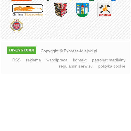
Copyright © Express-Miejski.pl
RSS
reklama
współpraca
kontakt
patronat medialny
regulamin serwisu
polityka cookie