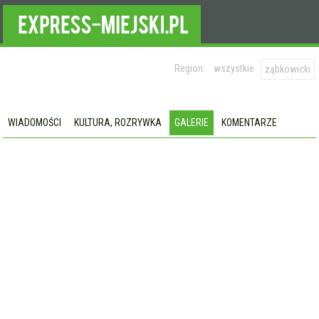
Region:
wszystkie
ząbkowicki
WIADOMOŚCI
KULTURA, ROZRYWKA
GALERIE
KOMENTARZE