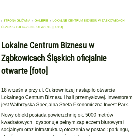
STRONA GŁÓWNA
GALERIE
LOKALNE CENTRUM BIZNESU W ZĄBKOWICACH
ŚLĄSKICH OFICJALNIE OTWARTE [FOTO]
Lokalne Centrum Biznesu w
Ząbkowicach Śląskich oficjalnie
otwarte [foto]
18 września przy ul. Cukrowniczej nastąpiło otwarcie
Lokalnego Centrum Biznesu i hali przemysłowej. Inwestorem
jest Wałbrzyska Specjalna Strefa Ekonomiczna Invest Park.
Nowy obiekt posiada powierzchnię ok. 5000 metrów
kwadratowych i dysponuje pełnym zapleczem biurowym i
socjalnym oraz infrastrukturą otoczenia w postaci: parkingu,