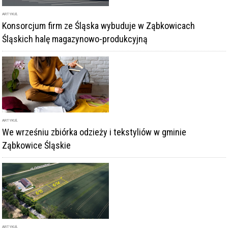
ARTYKUŁ
Konsorcjum firm ze Śląska wybuduje w Ząbkowicach
Śląskich halę magazynowo-produkcyjną
ARTYKUŁ
We wrześniu zbiórka odzieży i tekstyliów w gminie
Ząbkowice Śląskie
ARTYKUŁ