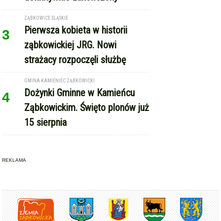
ZĄBKOWICE ŚLĄSKIE
Pierwsza kobieta w historii
3
ząbkowickiej JRG. Nowi
strażacy rozpoczęli służbę
GMINA KAMIENIEC ZĄBKOWICKI
Dożynki Gminne w Kamieńcu
4
Ząbkowickim. Święto plonów już
15 sierpnia
REKLAMA