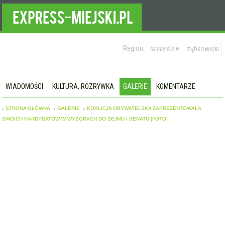
Region:
wszystkie
ząbkowicki
WIADOMOŚCI
KULTURA, ROZRYWKA
GALERIE
KOMENTARZE
STRONA GŁÓWNA
GALERIE
KOALICJA OBYWATELSKA ZAPREZENTOWAŁA
SWOICH KANDYDATÓW W WYBORACH DO SEJMU I SENATU [FOTO]