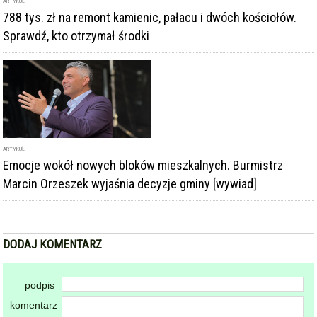
ARTYKUŁ
788 tys. zł na remont kamienic, pałacu i dwóch kościołów.
Sprawdź, kto otrzymał środki
ARTYKUŁ
Emocje wokół nowych bloków mieszkalnych. Burmistrz
Marcin Orzeszek wyjaśnia decyzje gminy [wywiad]
DODAJ KOMENTARZ
podpis
komentarz