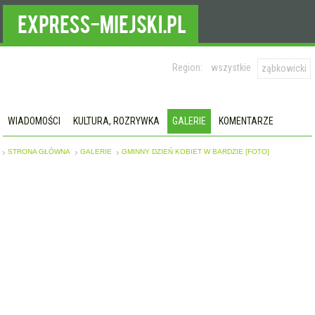
Region:
wszystkie
ząbkowicki
WIADOMOŚCI
KULTURA, ROZRYWKA
GALERIE
KOMENTARZE
STRONA GŁÓWNA
GALERIE
GMINNY DZIEŃ KOBIET W BARDZIE [FOTO]