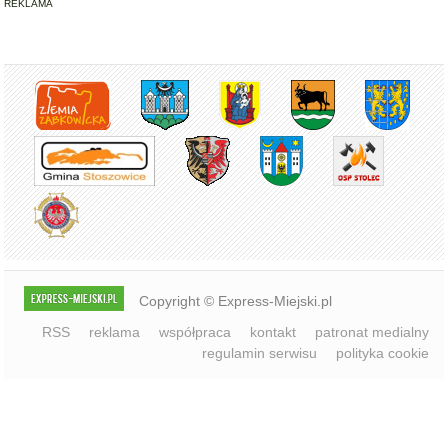
REKLAMA
Copyright © Express-Miejski.pl
RSS
reklama
współpraca
kontakt
patronat medialny
regulamin serwisu
polityka cookie