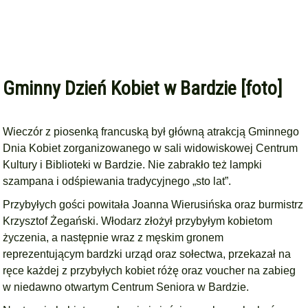
Gminny Dzień Kobiet w Bardzie [foto]
Wieczór z piosenką francuską był główną atrakcją Gminnego
Dnia Kobiet zorganizowanego w sali widowiskowej Centrum
Kultury i Biblioteki w Bardzie. Nie zabrakło też lampki
szampana i odśpiewania tradycyjnego „sto lat”.
Przybyłych gości powitała Joanna Wierusińska oraz burmistrz
Krzysztof Żegański. Włodarz złożył przybyłym kobietom
życzenia, a następnie wraz z męskim gronem
reprezentującym bardzki urząd oraz sołectwa, przekazał na
ręce każdej z przybyłych kobiet różę oraz voucher na zabieg
w niedawno otwartym Centrum Seniora w Bardzie.