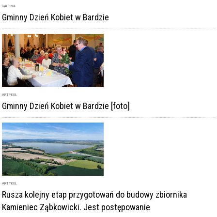
GALERIA
Gminny Dzień Kobiet w Bardzie
ARTYKUŁ
Gminny Dzień Kobiet w Bardzie [foto]
ARTYKUŁ
Rusza kolejny etap przygotowań do budowy zbiornika
Kamieniec Ząbkowicki. Jest postępowanie