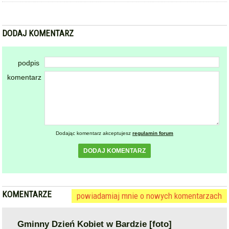
DODAJ KOMENTARZ
podpis
komentarz
Dodając komentarz akceptujesz
regulamin forum
DODAJ KOMENTARZ
KOMENTARZE
powiadamiaj mnie o nowych komentarzach
Gminny Dzień Kobiet w Bardzie [foto]