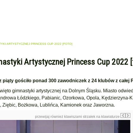
KI ARTYSTYCZNEJ PRINCESS CUP 2022 [FOTO]
nastyki Artystycznej Princess Cup 2022 [
 piąty gościło ponad 300 zawodniczek z 24 klubów z całej P
więto gimnastyki artystycznej na Dolnym Śląsku. Miasto odwied
sandrowa Łódzkiego, Pabianic, Ozorkowa, Opola, Kędzierzyna-K
, Ziębic, Bożkowa, Lublińca, Kamionek oraz Jaworzna.
przewijaj również klawiszami strzałek na klawiaturze