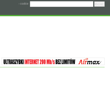
› cookie