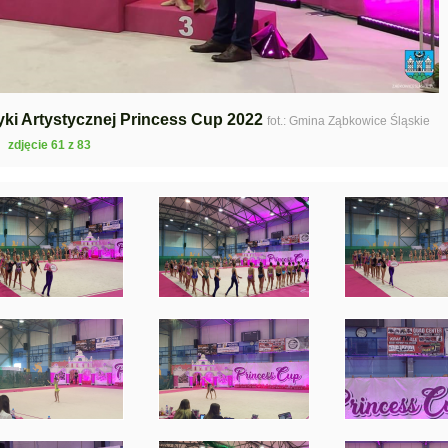
yki Artystycznej Princess Cup 2022
fot.: Gmina Ząbkowice Śląskie
zdjęcie 61 z 83