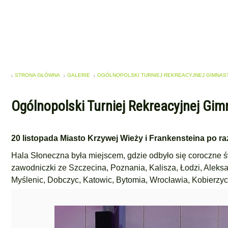
STRONA GŁÓWNA
GALERIE
OGÓLNOPOLSKI TURNIEJ REKREACYJNEJ GIMNASTY
Ogólnopolski Turniej Rekreacyjnej Gim
20 listopada
Miasto Krzywej Wieży i Frankensteina po raz
Hala Słoneczna była miejscem, gdzie odbyło się coroczne ś
zawodniczki ze Szczecina, Poznania, Kalisza, Łodzi, Alek
Myślenic, Dobczyc, Katowic, Bytomia, Wrocławia, Kobierzyc