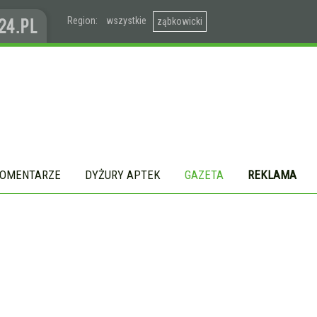
Region:
wszystkie
ząbkowicki
OMENTARZE
DYŻURY APTEK
GAZETA
REKLAMA