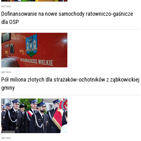
ARTYKUŁ
Dofinansowanie na nowe samochody ratowniczo-gaśnicze
dla OSP
ARTYKUŁ
Pół miliona złotych dla strażaków-ochotników z ząbkowickiej
gminy
ARTYKUŁ