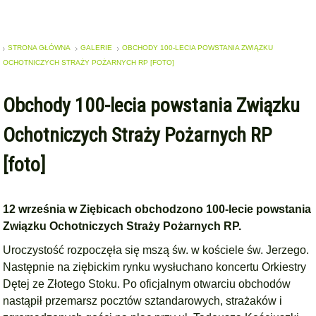
STRONA GŁÓWNA
GALERIE
OBCHODY 100-LECIA POWSTANIA ZWIĄZKU
OCHOTNICZYCH STRAŻY POŻARNYCH RP [FOTO]
Obchody 100-lecia powstania Związku
Ochotniczych Straży Pożarnych RP
[foto]
12 września w Ziębicach obchodzono 100-lecie powstania
Związku Ochotniczych Straży Pożarnych RP.
Uroczystość rozpoczęła się mszą św. w kościele św. Jerzego.
Następnie na ziębickim rynku wysłuchano koncertu Orkiestry
Dętej ze Złotego Stoku. Po oficjalnym otwarciu obchodów
nastąpił przemarsz pocztów sztandarowych, strażaków i