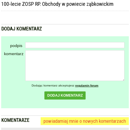
100-lecie ZOSP RP. Obchody w powiecie ząbkowickim
DODAJ KOMENTARZ
podpis
komentarz
Dodając komentarz akceptujesz
regulamin forum
DODAJ KOMENTARZ
KOMENTARZE
powiadamiaj mnie o nowych komentarzach