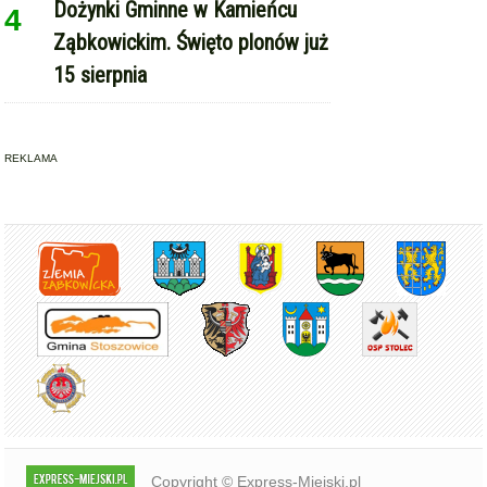
Dożynki Gminne w Kamieńcu
4
Ząbkowickim. Święto plonów już
15 sierpnia
REKLAMA
Copyright © Express-Miejski.pl