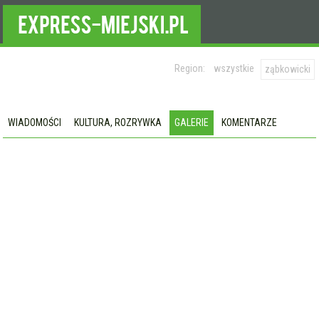
Region:
wszystkie
ząbkowicki
WIADOMOŚCI
KULTURA, ROZRYWKA
GALERIE
KOMENTARZE