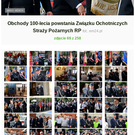
Obchody 100-lecia powstania Związku Ochotniczych
Straży Pożarnych RP
fot.: em24.pl
zdjęcie 69 z 258