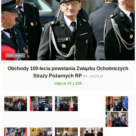
Obchody 100-lecia powstania Związku Ochotniczych
Straży Pożarnych RP
fot.: em24.pl
zdjęcie 43 z 258