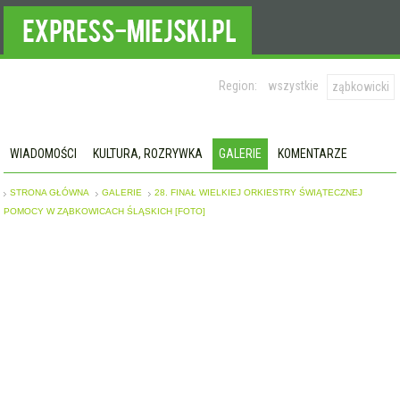
Region:
wszystkie
ząbkowicki
WIADOMOŚCI
KULTURA, ROZRYWKA
GALERIE
KOMENTARZE
STRONA GŁÓWNA
GALERIE
28. FINAŁ WIELKIEJ ORKIESTRY ŚWIĄTECZNEJ
POMOCY W ZĄBKOWICACH ŚLĄSKICH [FOTO]