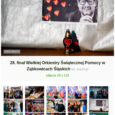
28. finał Wielkiej Orkiestry Świątecznej Pomocy w
Ząbkowicach Śląskich
fot.: em24.pl
zdjęcie 10 z 132