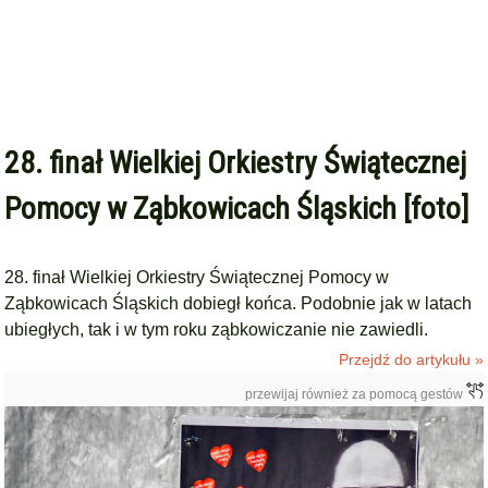
28. finał Wielkiej Orkiestry Świątecznej
Pomocy w Ząbkowicach Śląskich [foto]
28. finał Wielkiej Orkiestry Świątecznej Pomocy w
Ząbkowicach Śląskich dobiegł końca. Podobnie jak w latach
ubiegłych, tak i w tym roku ząbkowiczanie nie zawiedli.
Przejdź do artykułu »
przewijaj również za pomocą gestów