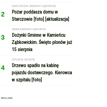
15 sierpnia
OPOLNICA - WOJBÓRZ
Drzewo spadło na kabinę
4
pojazdu dostawczego. Kierowca
w szpitalu [foto]
REKLAMA