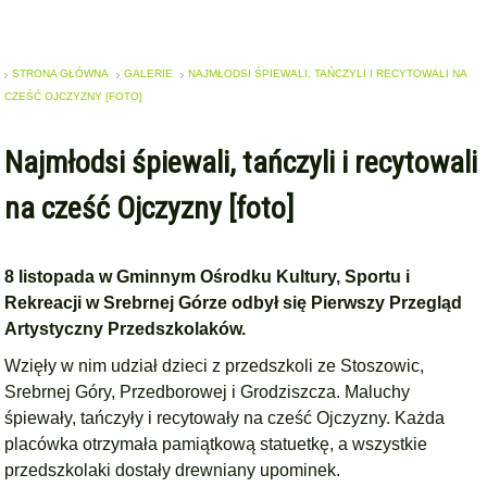
STRONA GŁÓWNA
GALERIE
NAJMŁODSI ŚPIEWALI, TAŃCZYLI I RECYTOWALI NA
CZEŚĆ OJCZYZNY [FOTO]
Najmłodsi śpiewali, tańczyli i recytowali
na cześć Ojczyzny [foto]
8 listopada w Gminnym Ośrodku Kultury, Sportu i
Rekreacji w Srebrnej Górze odbył się Pierwszy Przegląd
Artystyczny Przedszkolaków.
Wzięły w nim udział dzieci z przedszkoli ze Stoszowic,
Srebrnej Góry, Przedborowej i Grodziszcza. Maluchy
śpiewały, tańczyły i recytowały na cześć Ojczyzny. Każda
placówka otrzymała pamiątkową statuetkę, a wszystkie
przedszkolaki dostały drewniany upominek.