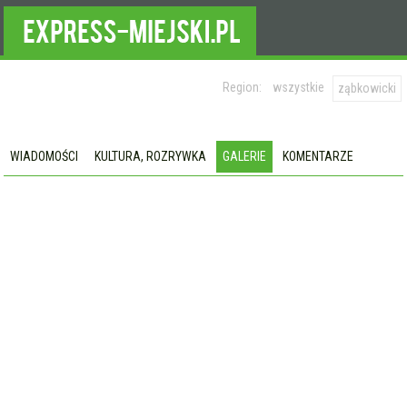
Region:
wszystkie
ząbkowicki
WIADOMOŚCI
KULTURA, ROZRYWKA
GALERIE
KOMENTARZE