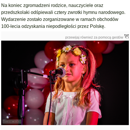
Na koniec zgromadzeni rodzice, nauczyciele oraz
przedszkolaki odśpiewali cztery zwrotki hymnu narodowego.
Wydarzenie zostało zorganizowane w ramach obchodów
100-lecia odzyskania niepodległości przez Polskę.
przewijaj również za pomocą gestów