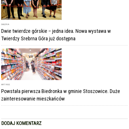
ARTYKUŁ
Powstała pierwsza Biedronka w gminie Stoszowice. Duże
zainteresowanie mieszkańców
DODAJ KOMENTARZ
podpis
komentarz