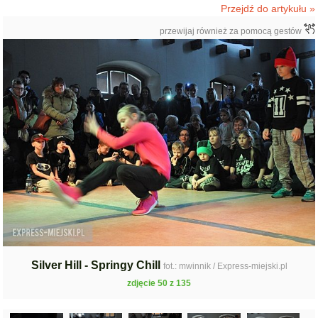
Przejdź do artykułu »
przewijaj również za pomocą gestów
Silver Hill - Springy Chill
fot.: mwinnik / Express-miejski.pl
zdjęcie 50 z 135