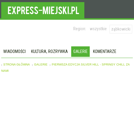
Region:
wszystkie
ząbkowicki
WIADOMOŚCI
KULTURA, ROZRYWKA
GALERIE
KOMENTARZE
STRONA GŁÓWNA
GALERIE
PIERWSZA EDYCJA SILVER HILL - SPRINGY CHILL ZA
NAMI