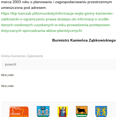
marca 2003 roku o planowaniu i zagospodarowaniu przestrzennym
umieszczona pod adresem:
https://bip.kamzab.pl/komunikaty/informacja-wojta-gminy-kamieniec-
zabkowicki-o-ograniczeniu-prawa-dostepu-do-informacji-o-zrodle-
danych-osobowych-uzyskanych-w-toku-prowadzenia-postepowan-
dotyczacych-sporzadzania-aktow-planistycznych/
Burmistrz Kamieńca Ząbkowickiego
Gmina Kamieniec Ząbkowicki
powrót
REKLAMA
REKLAMA