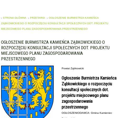
STRONA GŁÓWNA
PRZETARGI
OGŁOSZENIE BURMISTRZA KAMIEŃCA
ZĄBKOWICKIEGO O ROZPOCZĘCIU KONSULTACJI SPOŁECZNYCH DOT. PROJEKTU
MIEJSCOWEGO PLANU ZAGOSPODAROWANIA PRZESTRZENNEGO
OGŁOSZENIE BURMISTRZA KAMIEŃCA ZĄBKOWICKIEGO O
ROZPOCZĘCIU KONSULTACJI SPOŁECZNYCH DOT. PROJEKTU
MIEJSCOWEGO PLANU ZAGOSPODAROWANIA
PRZESTRZENNEGO
Powiat Ząbkowicki
Ogłoszenie Burmistrza Kamieńca
Ząbkowickiego o rozpoczęciu
konsultacji społecznych dot.
projektu miejscowego planu
zagospodarowania
przestrzennego
OGŁOSZENIODAWCA: Gmina Kamieniec