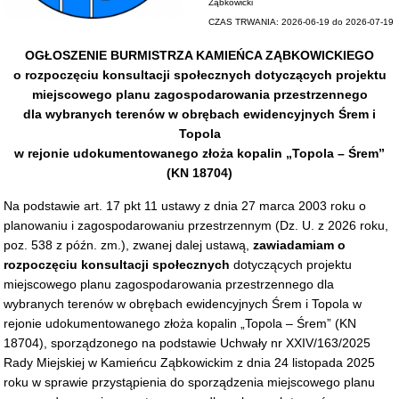
Ząbkowicki
CZAS TRWANIA: 2026-06-19 do 2026-07-19
OGŁOSZENIE BURMISTRZA KAMIEŃCA ZĄBKOWICKIEGO
o rozpoczęciu konsultacji społecznych dotyczących projektu
miejscowego planu zagospodarowania przestrzennego
dla wybranych terenów w obrębach ewidencyjnych Śrem i
Topola
w rejonie udokumentowanego złoża kopalin „Topola – Śrem”
(KN 18704)
Na podstawie art. 17 pkt 11 ustawy z dnia 27 marca 2003 roku o
planowaniu i zagospodarowaniu przestrzennym (Dz. U. z 2026 roku,
poz. 538 z późn. zm.), zwanej dalej ustawą,
zawiadamiam o
rozpoczęciu konsultacji społecznych
dotyczących projektu
miejscowego planu zagospodarowania przestrzennego dla
wybranych terenów w obrębach ewidencyjnych Śrem i Topola w
rejonie udokumentowanego złoża kopalin „Topola – Śrem” (KN
18704), sporządzonego na podstawie Uchwały nr XXIV/163/2025
Rady Miejskiej w Kamieńcu Ząbkowickim z dnia 24 listopada 2025
roku w sprawie przystąpienia do sporządzenia miejscowego planu