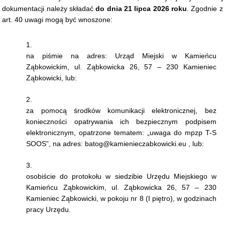
dokumentacji należy składać
do dnia 21 lipca 2026 roku
. Zgodnie z
art. 40 uwagi mogą być wnoszone:
na piśmie na adres: Urząd Miejski w Kamieńcu
Ząbkowickim, ul. Ząbkowicka 26, 57 – 230 Kamieniec
Ząbkowicki, lub:
za pomocą środków komunikacji elektronicznej, bez
konieczności opatrywania ich bezpiecznym podpisem
elektronicznym, opatrzone tematem: „uwaga do mpzp T-S
SOOS”, na adres: batog@kamienieczabkowicki.eu , lub:
osobiście do protokołu w siedzibie Urzędu Miejskiego w
Kamieńcu Ząbkowickim, ul. Ząbkowicka 26, 57 – 230
Kamieniec Ząbkowicki, w pokoju nr 8 (I piętro), w godzinach
pracy Urzędu.