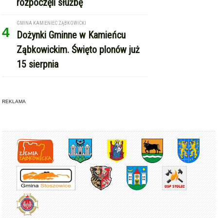
rozpoczęli służbę
GMINA KAMIENIEC ZĄBKOWICKI
4
Dożynki Gminne w Kamieńcu
Ząbkowickim. Święto plonów już
15 sierpnia
REKLAMA