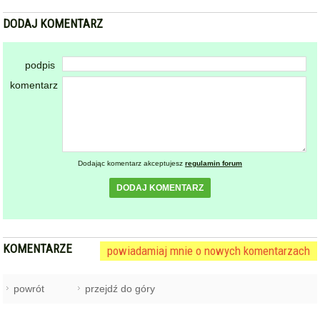
DODAJ KOMENTARZ
podpis
komentarz
Dodając komentarz akceptujesz
regulamin forum
DODAJ KOMENTARZ
KOMENTARZE
powiadamiaj mnie o nowych komentarzach
powrót
przejdź do góry