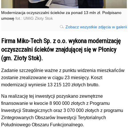
Modernizacja oczyszczalni ścieków za ponad 13 mln zł. Podpisano
umowę
fot.: UMiG Złoty Stok
Zobacz wszystkie zdjęcia w galerii
Firma Miko-Tech Sp. z o.o. wykona modernizację
oczyszczalni ścieków znajdującej się w Płonicy
(gm. Złoty Stok).
Zadanie szczególnie ważne z punktu widzenia mieszkańców
zostanie zrealizowane w ciągu 23 miesięcy. Koszt
modernizacji wyniesie 13 215 120 złotych brutto.
Na realizację tej inwestycji pozyskano zewnętrzne
finansowanie w kwocie 8 900 000 złotych z Programu
Inwestycji Strategicznych oraz 3 070 000 złotych z programu
Zintegrowanych Obszarów Inwestycji Terytorialnych
Południowego Obszaru Funkcjonalnego.