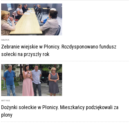
GALERIA
Zebranie wiejskie w Płonicy. Rozdysponowano fundusz
sołecki na przyszły rok
ARTYKUŁ
Dożynki sołeckie w Płonicy. Mieszkańcy podziękowali za
plony