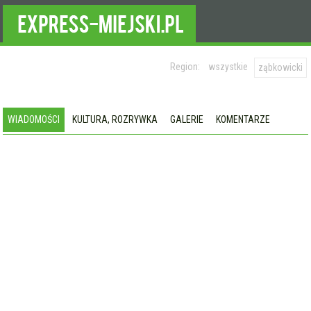
Region:
wszystkie
ząbkowicki
WIADOMOŚCI
KULTURA, ROZRYWKA
GALERIE
KOMENTARZE