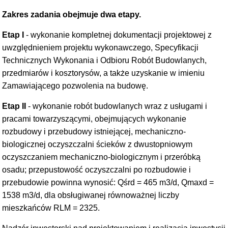
Zakres zadania obejmuje dwa etapy.
Etap I
- wykonanie kompletnej dokumentacji projektowej z
uwzględnieniem projektu wykonawczego, Specyfikacji
Technicznych Wykonania i Odbioru Robót Budowlanych,
przedmiarów i kosztorysów, a także uzyskanie w imieniu
Zamawiającego pozwolenia na budowę.
Etap II
- wykonanie robót budowlanych wraz z usługami i
pracami towarzyszącymi, obejmujących wykonanie
rozbudowy i przebudowy istniejącej, mechaniczno-
biologicznej oczyszczalni ścieków z dwustopniowym
oczyszczaniem mechaniczno-biologicznym i przeróbką
osadu; przepustowość oczyszczalni po rozbudowie i
przebudowie powinna wynosić: Qśrd = 465 m3/d, Qmaxd =
1538 m3/d, dla obsługiwanej równoważnej liczby
mieszkańców RLM = 2325.