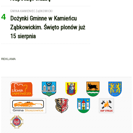
GMINA KAMIENIEC ZĄBKOWICKI
4
Dożynki Gminne w Kamieńcu
Ząbkowickim. Święto plonów już
15 sierpnia
REKLAMA