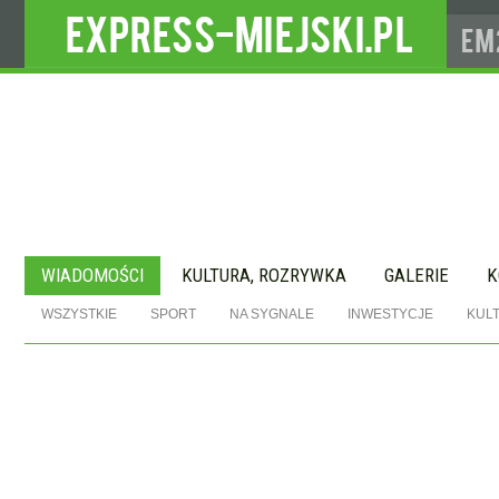
WIADOMOŚCI
KULTURA, ROZRYWKA
GALERIE
K
WSZYSTKIE
SPORT
NA SYGNALE
INWESTYCJE
KUL