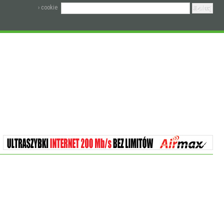
› cookie