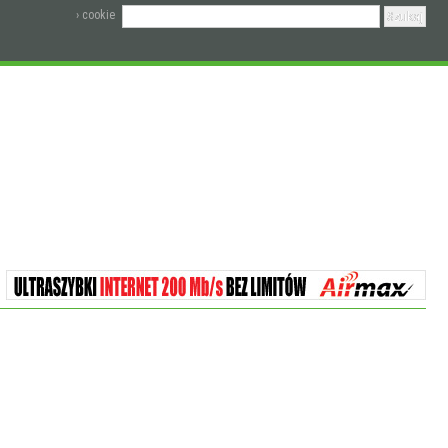
› cookie