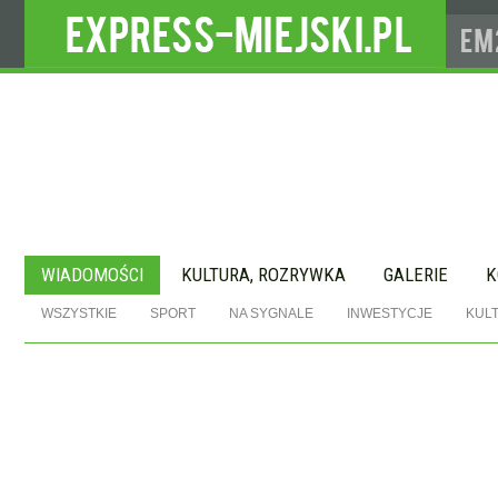
WIADOMOŚCI
KULTURA, ROZRYWKA
GALERIE
K
WSZYSTKIE
SPORT
NA SYGNALE
INWESTYCJE
KUL