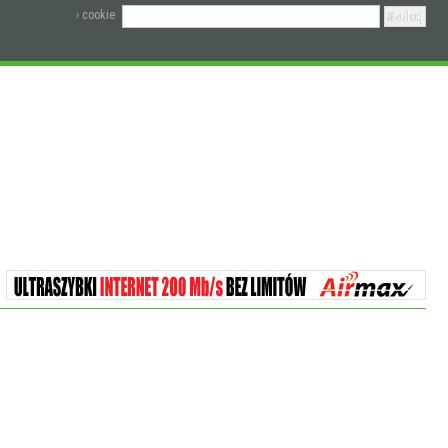
› cookie