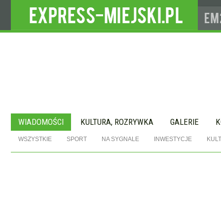
WIADOMOŚCI
KULTURA, ROZRYWKA
GALERIE
K
WSZYSTKIE
SPORT
NA SYGNALE
INWESTYCJE
KUL