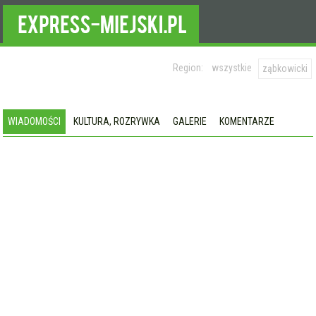
Region:
wszystkie
ząbkowicki
WIADOMOŚCI
KULTURA, ROZRYWKA
GALERIE
KOMENTARZE