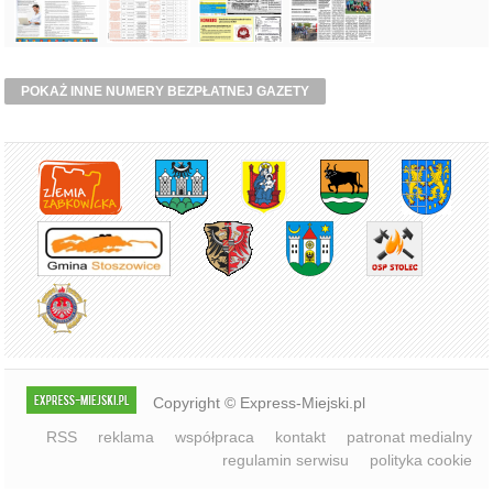
POKAŻ INNE NUMERY BEZPŁATNEJ GAZETY
Copyright © Express-Miejski.pl
RSS
reklama
współpraca
kontakt
patronat medialny
regulamin serwisu
polityka cookie