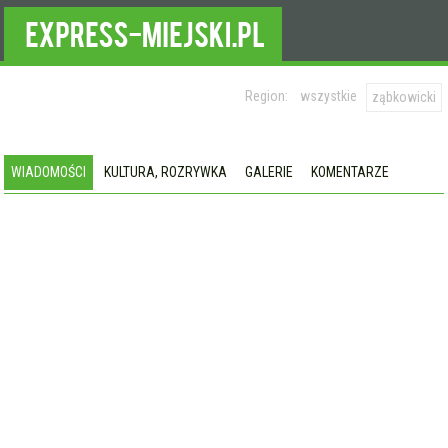
Region:
wszystkie
ząbkowicki
WIADOMOŚCI
KULTURA, ROZRYWKA
GALERIE
KOMENTARZE