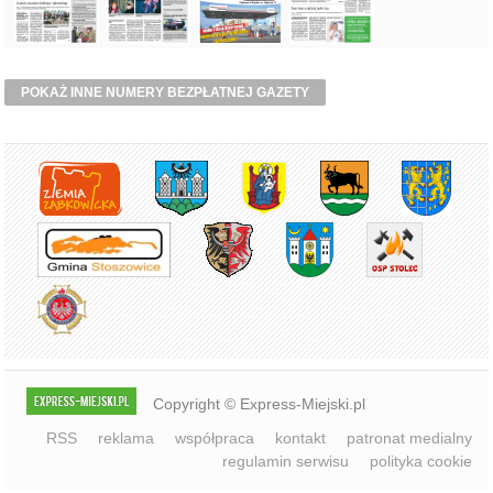
POKAŻ INNE NUMERY BEZPŁATNEJ GAZETY
Copyright © Express-Miejski.pl
RSS
reklama
współpraca
kontakt
patronat medialny
regulamin serwisu
polityka cookie