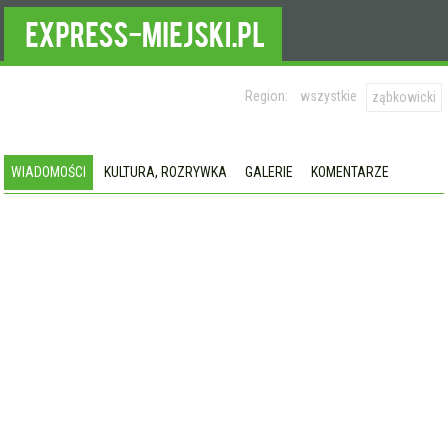
Region:
wszystkie
ząbkowicki
WIADOMOŚCI
KULTURA, ROZRYWKA
GALERIE
KOMENTARZE