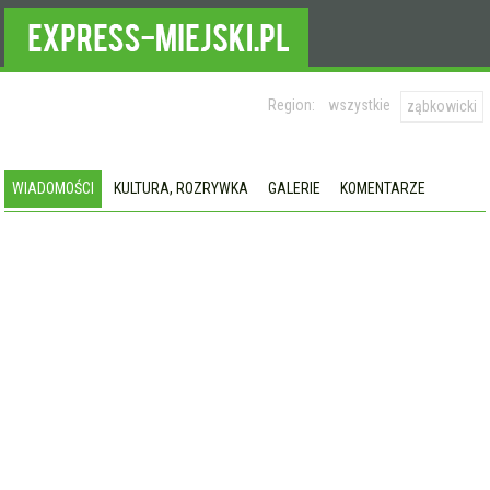
Region:
wszystkie
ząbkowicki
WIADOMOŚCI
KULTURA, ROZRYWKA
GALERIE
KOMENTARZE