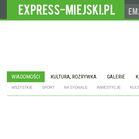
WIADOMOŚCI
KULTURA, ROZRYWKA
GALERIE
K
WSZYSTKIE
SPORT
NA SYGNALE
INWESTYCJE
KUL