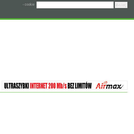
› cookie