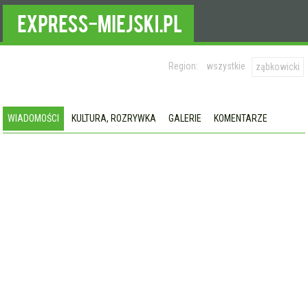
Region:
wszystkie
ząbkowicki
WIADOMOŚCI
KULTURA, ROZRYWKA
GALERIE
KOMENTARZE