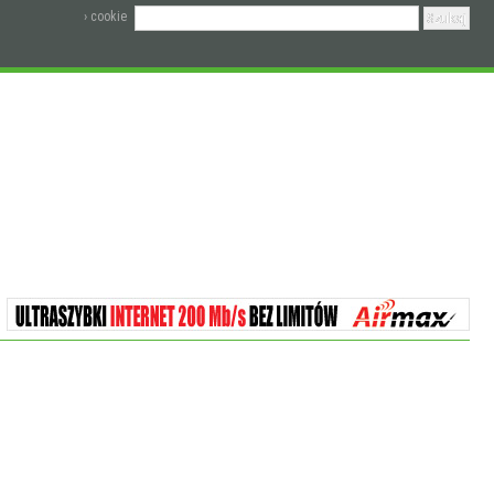
› cookie