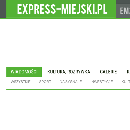
WIADOMOŚCI
KULTURA, ROZRYWKA
GALERIE
K
WSZYSTKIE
SPORT
NA SYGNALE
INWESTYCJE
KUL