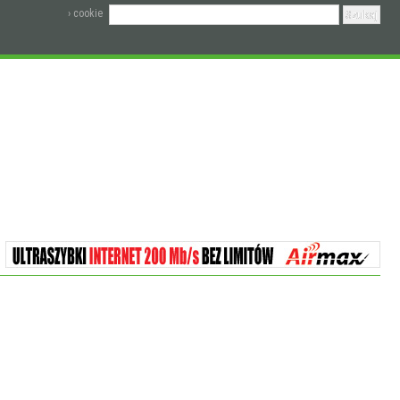
› cookie