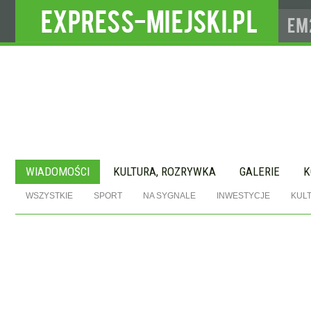
WIADOMOŚCI
KULTURA, ROZRYWKA
GALERIE
K
WSZYSTKIE
SPORT
NA SYGNALE
INWESTYCJE
KUL