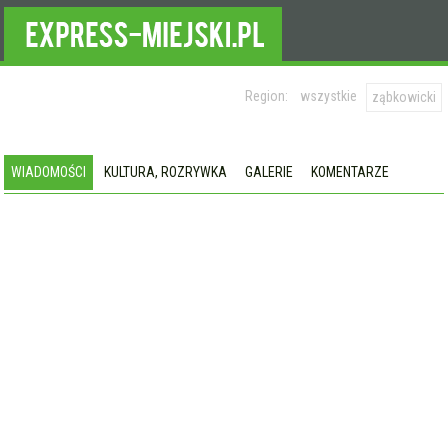
Region:
wszystkie
ząbkowicki
WIADOMOŚCI
KULTURA, ROZRYWKA
GALERIE
KOMENTARZE