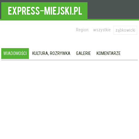
Region:
wszystkie
ząbkowicki
WIADOMOŚCI
KULTURA, ROZRYWKA
GALERIE
KOMENTARZE