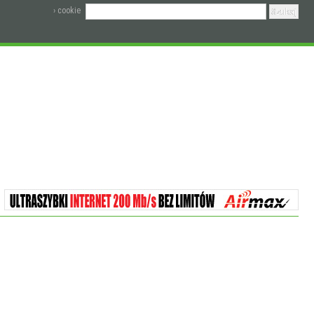
› cookie