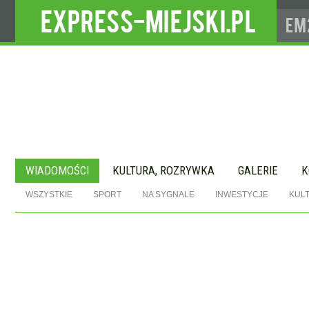
WIADOMOŚCI
KULTURA, ROZRYWKA
GALERIE
K
WSZYSTKIE
SPORT
NA SYGNALE
INWESTYCJE
KUL