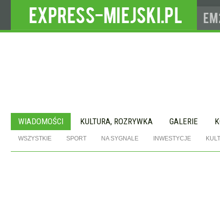
WIADOMOŚCI
KULTURA, ROZRYWKA
GALERIE
K
WSZYSTKIE
SPORT
NA SYGNALE
INWESTYCJE
KUL