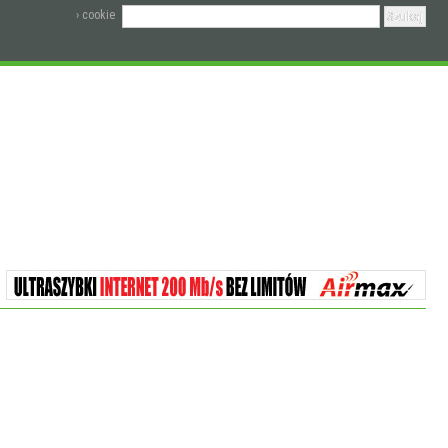
› cookie