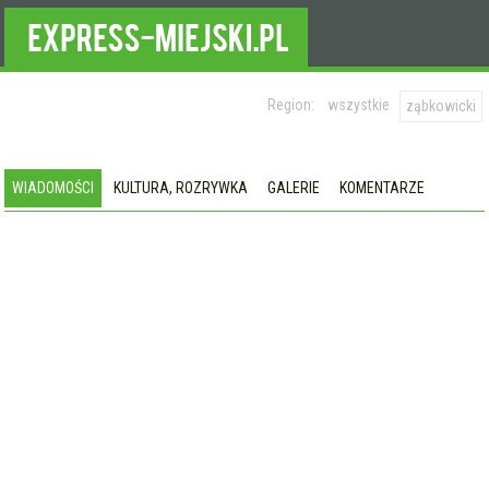
Region:
wszystkie
ząbkowicki
WIADOMOŚCI
KULTURA, ROZRYWKA
GALERIE
KOMENTARZE