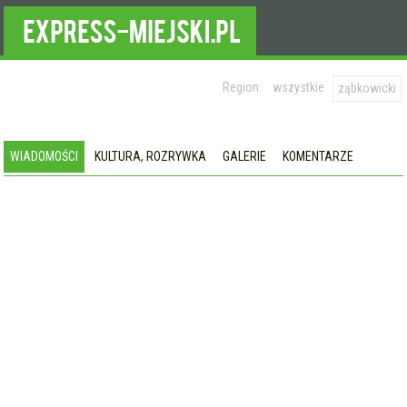
Region:
wszystkie
ząbkowicki
WIADOMOŚCI
KULTURA, ROZRYWKA
GALERIE
KOMENTARZE