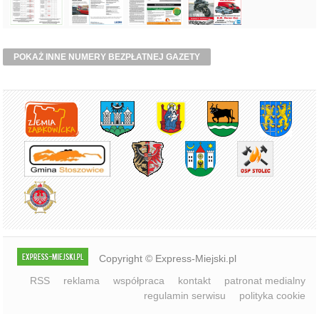
POKAŻ INNE NUMERY BEZPŁATNEJ GAZETY
Copyright © Express-Miejski.pl
RSS
reklama
współpraca
kontakt
patronat medialny
regulamin serwisu
polityka cookie