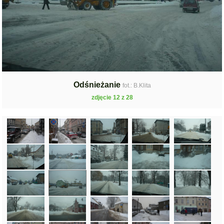
Odśnieżanie
fot.: B.Klita
zdjęcie 12 z 28