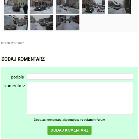
FOTO_PRIVATE_POLICY
DODAJ KOMENTARZ
podpis
komentarz
Dodając komentarz akceptujesz
regulamin forum
DODAJ KOMENTARZ