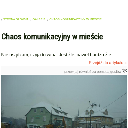
STRONA GŁÓWNA
GALERIE
CHAOS KOMUNIKACYJNY W MIEŚCIE
Chaos komunikacyjny w mieście
Nie osądzam, czyja to wina. Jest źle, nawet bardzo źle.
Przejdź do artykułu »
przewijaj również za pomocą gestów