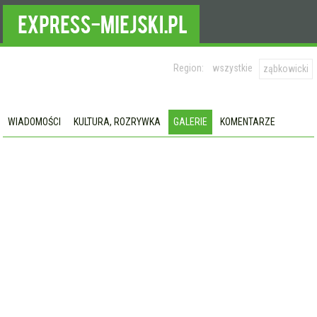
Region:
wszystkie
ząbkowicki
WIADOMOŚCI
KULTURA, ROZRYWKA
GALERIE
KOMENTARZE