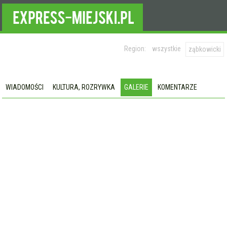
Region:
wszystkie
ząbkowicki
WIADOMOŚCI
KULTURA, ROZRYWKA
GALERIE
KOMENTARZE