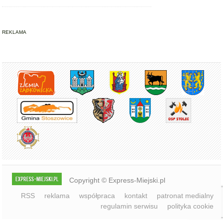
REKLAMA
Copyright © Express-Miejski.pl
RSS
reklama
współpraca
kontakt
patronat medialny
regulamin serwisu
polityka cookie