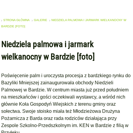
STRONA GŁÓWNA
GALERIE
NIEDZIELA PALMOWA I JARMARK WIELKANOCNY W
BARDZIE [FOTO]
Niedziela palmowa i jarmark
wielkanocny w Bardzie [foto]
Poświęcenie palm i uroczysta procesja z bardzkiego rynku do
Bazyliki Mniejszej zainaugurowała obchody Niedzieli
Palmowej w Bardzie. W centrum miasta już przed południem
na mieszkańców i gości oczekiwali wystawcy, a wśród nich
głównie Koła Gospodyń Wiejskich z terenu gminy oraz
sołectwa. Swoje stoisko miała też Młodzieżowa Drużyna
Pożarnicza z Barda oraz rada rodziców działająca przy
Zespole Szkolno-Przedszkolnym im. KEN w Bardzie z filią w
Przyłęku.