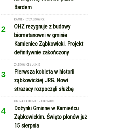
Bardem
KAMIENIEC ZĄBKOWICKI
OHZ rezygnuje z budowy
2
biometanowni w gminie
Kamieniec Ząbkowicki. Projekt
definitywnie zakończony
ZĄBKOWICE ŚLĄSKIE
Pierwsza kobieta w historii
3
ząbkowickiej JRG. Nowi
strażacy rozpoczęli służbę
GMINA KAMIENIEC ZĄBKOWICKI
Dożynki Gminne w Kamieńcu
4
Ząbkowickim. Święto plonów już
15 sierpnia