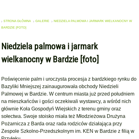
STRONA GŁÓWNA
GALERIE
NIEDZIELA PALMOWA I JARMARK WIELKANOCNY W
BARDZIE [FOTO]
Niedziela palmowa i jarmark
wielkanocny w Bardzie [foto]
Poświęcenie palm i uroczysta procesja z bardzkiego rynku do
Bazyliki Mniejszej zainaugurowała obchody Niedzieli
Palmowej w Bardzie. W centrum miasta już przed południem
na mieszkańców i gości oczekiwali wystawcy, a wśród nich
głównie Koła Gospodyń Wiejskich z terenu gminy oraz
sołectwa. Swoje stoisko miała też Młodzieżowa Drużyna
Pożarnicza z Barda oraz rada rodziców działająca przy
Zespole Szkolno-Przedszkolnym im. KEN w Bardzie z filią w
Przyłęku.