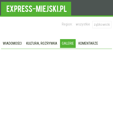
Region:
wszystkie
ząbkowicki
WIADOMOŚCI
KULTURA, ROZRYWKA
GALERIE
KOMENTARZE