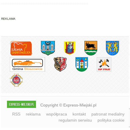
REKLAMA
Copyright © Express-Miejski.pl
RSS
reklama
współpraca
kontakt
patronat medialny
regulamin serwisu
polityka cookie