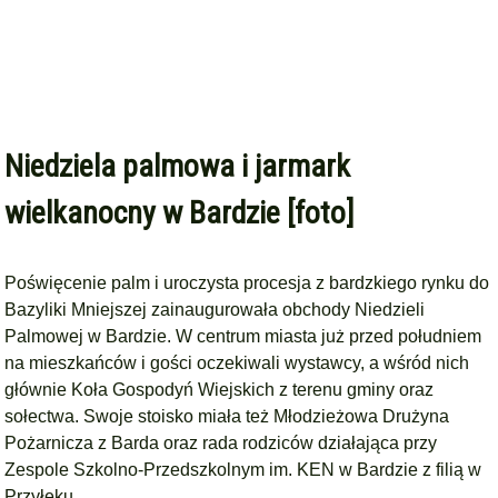
Niedziela palmowa i jarmark
wielkanocny w Bardzie [foto]
Poświęcenie palm i uroczysta procesja z bardzkiego rynku do
Bazyliki Mniejszej zainaugurowała obchody Niedzieli
Palmowej w Bardzie. W centrum miasta już przed południem
na mieszkańców i gości oczekiwali wystawcy, a wśród nich
głównie Koła Gospodyń Wiejskich z terenu gminy oraz
sołectwa. Swoje stoisko miała też Młodzieżowa Drużyna
Pożarnicza z Barda oraz rada rodziców działająca przy
Zespole Szkolno-Przedszkolnym im. KEN w Bardzie z filią w
Przyłęku.