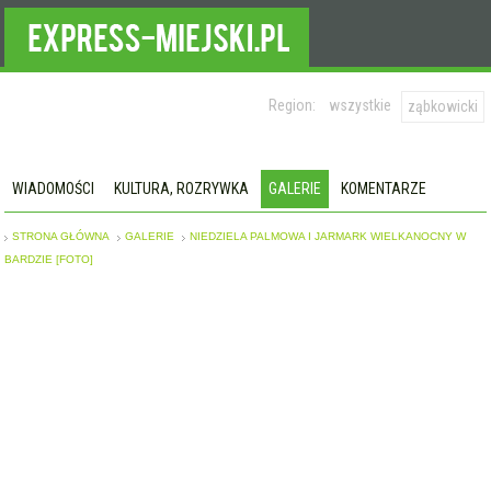
Region:
wszystkie
ząbkowicki
WIADOMOŚCI
KULTURA, ROZRYWKA
GALERIE
KOMENTARZE
STRONA GŁÓWNA
GALERIE
NIEDZIELA PALMOWA I JARMARK WIELKANOCNY W
BARDZIE [FOTO]