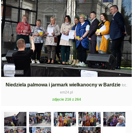
Niedziela palmowa i jarmark wielkanocny w Bardzie
fot.:
em24.pl
zdjęcie 216 z 264