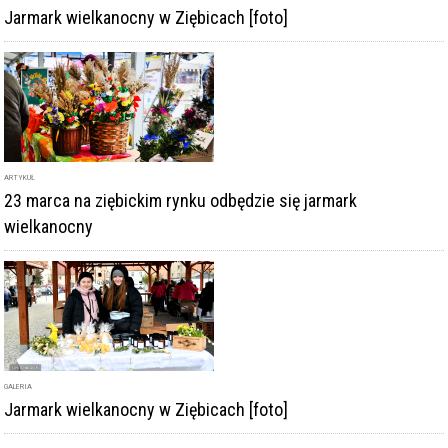
Jarmark wielkanocny w Ziębicach [foto]
ARTYKUŁ
23 marca na ziębickim rynku odbędzie się jarmark
wielkanocny
GALERIA
Jarmark wielkanocny w Ziębicach [foto]