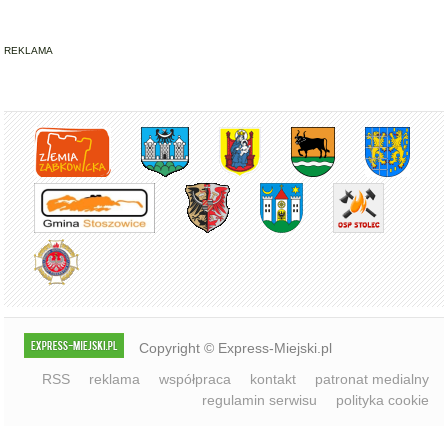
REKLAMA
Copyright © Express-Miejski.pl
RSS
reklama
współpraca
kontakt
patronat medialny
regulamin serwisu
polityka cookie