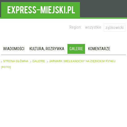
Region:
wszystkie
ząbkowicki
WIADOMOŚCI
KULTURA, ROZRYWKA
GALERIE
KOMENTARZE
STRONA GŁÓWNA
GALERIE
JARMARK WIELKANOCNY NA ZIĘBICKIM RYNKU
[FOTO]