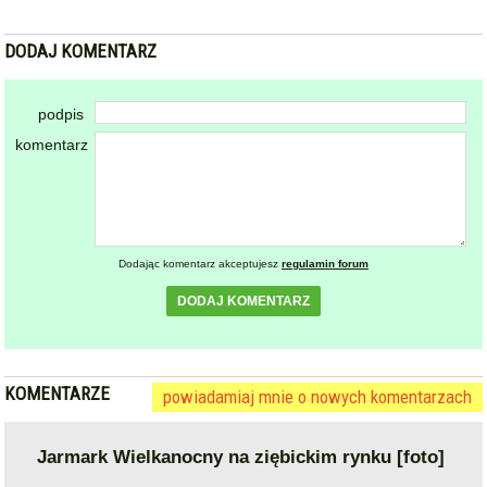
DODAJ KOMENTARZ
podpis
komentarz
Dodając komentarz akceptujesz
regulamin forum
DODAJ KOMENTARZ
KOMENTARZE
powiadamiaj mnie o nowych komentarzach
Jarmark Wielkanocny na ziębickim rynku [foto]