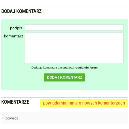
DODAJ KOMENTARZ
podpis
komentarz
Dodając komentarz akceptujesz
regulamin forum
DODAJ KOMENTARZ
KOMENTARZE
powiadamiaj mnie o nowych komentarzach
powrót