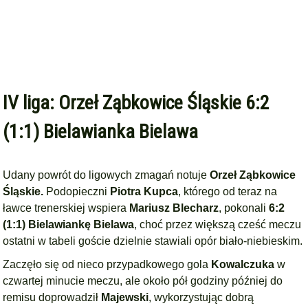
IV liga: Orzeł Ząbkowice Śląskie 6:2
(1:1) Bielawianka Bielawa
Udany powrót do ligowych zmagań notuje
Orzeł Ząbkowice
Śląskie.
Podopieczni
Piotra Kupca
, którego od teraz na
ławce trenerskiej wspiera
Mariusz Blecharz
, pokonali
6:2
(1:1) Bielawiankę Bielawa
, choć przez większą cześć meczu
ostatni w tabeli goście dzielnie stawiali opór biało-niebieskim.
Zaczęło się od nieco przypadkowego gola
Kowalczuka
w
czwartej minucie meczu, ale około pół godziny później do
remisu doprowadził
Majewski
, wykorzystując dobrą