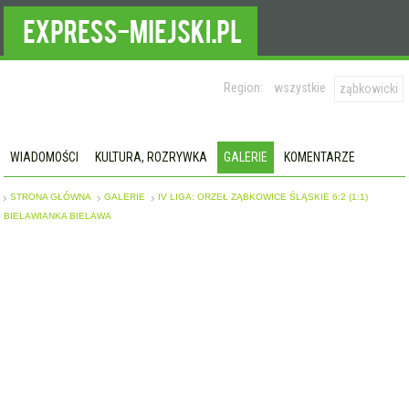
Region:
wszystkie
ząbkowicki
WIADOMOŚCI
KULTURA, ROZRYWKA
GALERIE
KOMENTARZE
STRONA GŁÓWNA
GALERIE
IV LIGA: ORZEŁ ZĄBKOWICE ŚLĄSKIE 6:2 (1:1)
BIELAWIANKA BIELAWA