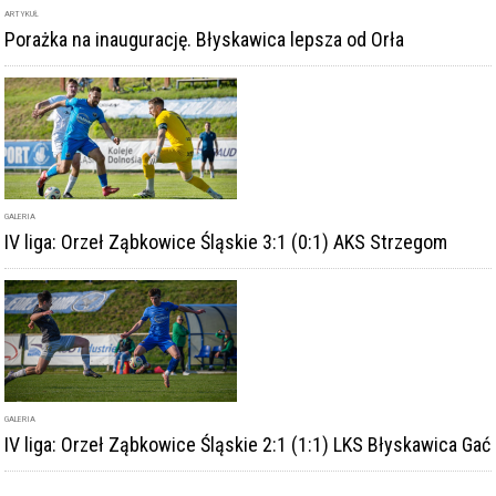
ARTYKUŁ
Porażka na inaugurację. Błyskawica lepsza od Orła
GALERIA
IV liga: Orzeł Ząbkowice Śląskie 3:1 (0:1) AKS Strzegom
GALERIA
IV liga: Orzeł Ząbkowice Śląskie 2:1 (1:1) LKS Błyskawica Gać