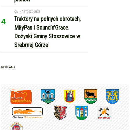
GMINA STOSZOWICE
Traktory na pełnych obrotach,
4
MiłyPan i Sound’n’Grace.
Dożynki Gminy Stoszowice w
Srebrnej Górze
REKLAMA