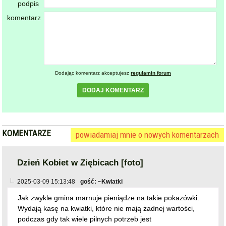
podpis
komentarz
Dodając komentarz akceptujesz
regulamin forum
DODAJ KOMENTARZ
KOMENTARZE
powiadamiaj mnie o nowych komentarzach
Dzień Kobiet w Ziębicach [foto]
2025-03-09 15:13:48
gość: ~Kwiatki
Jak zwykle gmina marnuje pieniądze na takie pokazówki.
Wydają kasę na kwiatki, które nie mają żadnej wartości,
podczas gdy tak wiele pilnych potrzeb jest