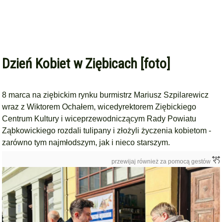
Dzień Kobiet w Ziębicach [foto]
8 marca na ziębickim rynku burmistrz Mariusz Szpilarewicz
wraz z Wiktorem Ochałem, wicedyrektorem Ziębickiego
Centrum Kultury i wiceprzewodniczącym Rady Powiatu
Ząbkowickiego rozdali tulipany i złożyli życzenia kobietom -
zarówno tym najmłodszym, jak i nieco starszym.
przewijaj również za pomocą gestów