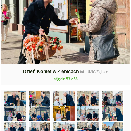
Dzień Kobiet w Ziębicach
fot.: UMiG Ziębice
zdjęcie 53 z 58