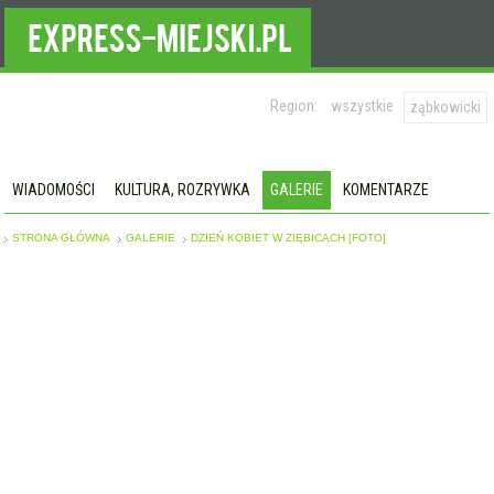
Region:
wszystkie
ząbkowicki
WIADOMOŚCI
KULTURA, ROZRYWKA
GALERIE
KOMENTARZE
STRONA GŁÓWNA
GALERIE
DZIEŃ KOBIET W ZIĘBICACH [FOTO]