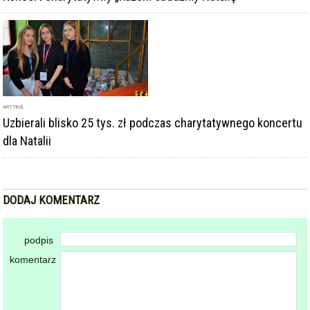
ARTYKUŁ
Uzbierali blisko 25 tys. zł podczas charytatywnego koncertu
dla Natalii
DODAJ KOMENTARZ
podpis
komentarz