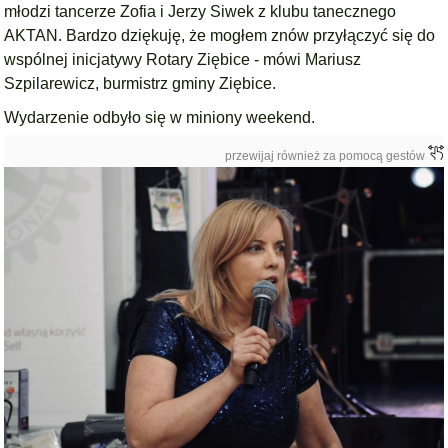
młodzi tancerze Zofia i Jerzy Siwek z klubu
tanecznego
AKTAN.
Bardzo dziękuję, że mogłem znów przyłączyć się do
wspólnej inicjatywy Rotary Ziębice - mówi Mariusz
Szpilarewicz, burmistrz gminy Ziębice.
Wydarzenie odbyło się w miniony weekend.
przewijaj również za pomocą gestów