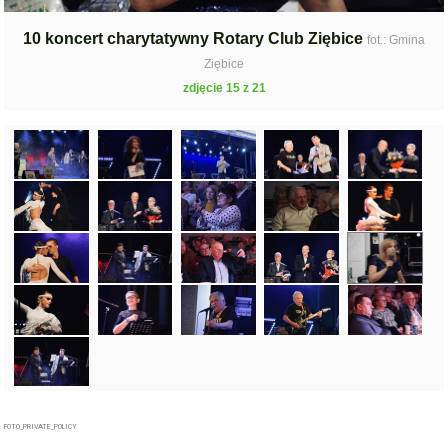
10 koncert charytatywny Rotary Club Ziębice
fot.: Gmina
Ziębice
zdjęcie 15 z 21
FOTO_PRIVATE_POLICY