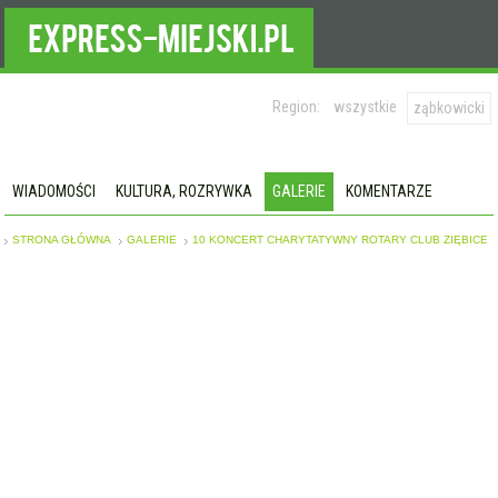
Region:
wszystkie
ząbkowicki
WIADOMOŚCI
KULTURA, ROZRYWKA
GALERIE
KOMENTARZE
STRONA GŁÓWNA
GALERIE
10 KONCERT CHARYTATYWNY ROTARY CLUB ZIĘBICE